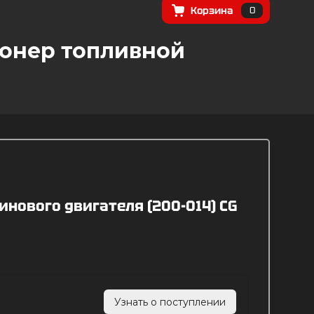
Корзина
0
ционер топливной
нового двигателя (200-014) CG
Узнать о поступлении