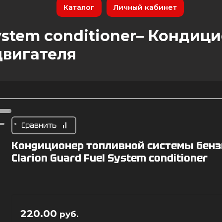
Каталог
Личный кабинет
System conditioner– Конди
двигателя
Сравнить
Кондиционер топливной системы бензи
Clarion Guard Fuel System conditioner
220.00
руб.