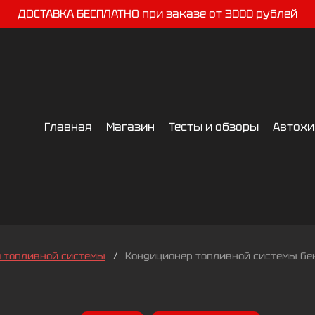
ДОСТАВКА БЕСПЛАТНО при заказе от 3000 рублей
Главная
Магазин
Тесты и обзоры
Автох
 топливной системы
/
Кондиционер топливной системы бензи