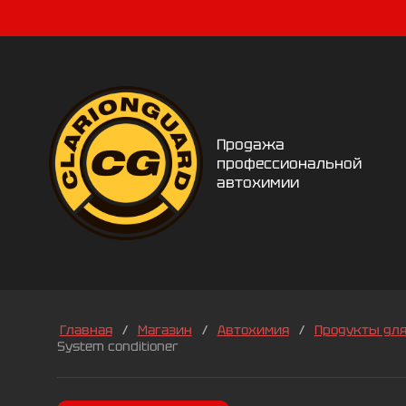
Продажа
профессиональной
автохимии
Главная
/
Магазин
/
Автохимия
/
Продукты для
System conditioner