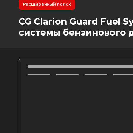
Расширенный поиск
CG Clarion Guard Fuel 
системы бензинового 