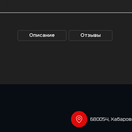
Описание
Отзывы
680054, Хабаровс