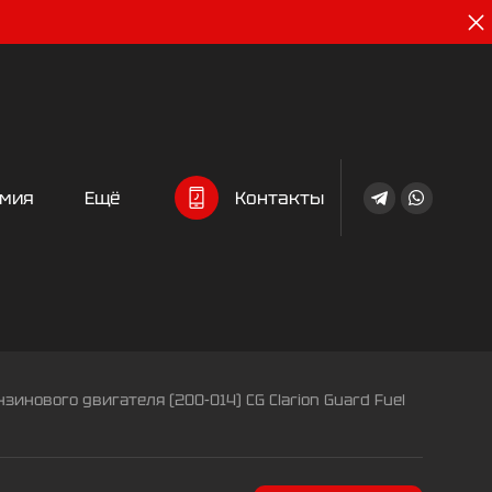
Ещё
Контакты
имия
нового двигателя (200-014) CG Clarion Guard Fuel